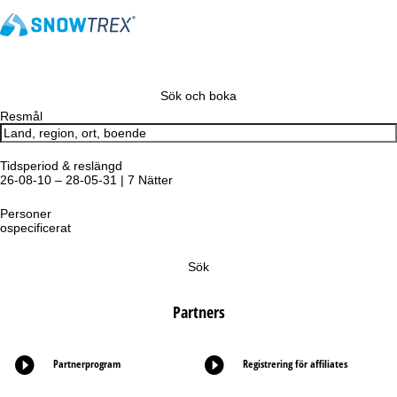
Sök och boka
Resmål
Tidsperiod & reslängd
26-08-10 – 28-05-31 | 7 Nätter
Personer
ospecificerat
Sök
Partners
Partnerprogram
Registrering för affiliates