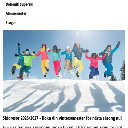
Dolomiti Superski
Minisemester
Stugor
Skidresor 2026/2027 - Boka din vintersemester för nästa säsong nu!
För oss har nya säsongen redan börjat. Och därmed även för dig!