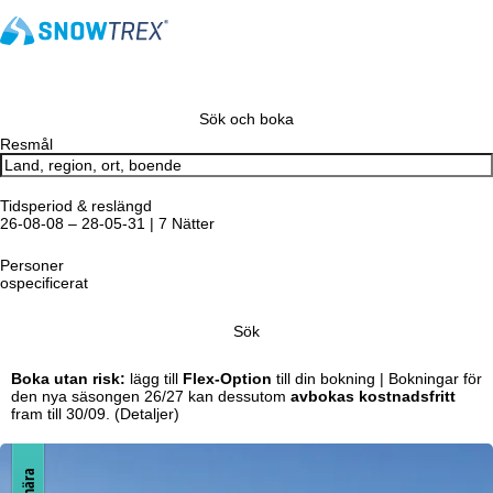
Sök och boka
Resmål
Tidsperiod & reslängd
26-08-08 – 28-05-31 | 7 Nätter
Personer
ospecificerat
Sök
Boka utan risk:
lägg till
Flex-Option
till din bokning | Bokningar för
den nya säsongen 26/27 kan dessutom
avbokas kostnadsfritt
fram till 30/09.
(Detaljer)
Pistnära