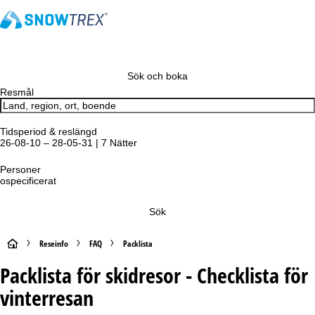
Sök och boka
Resmål
Tidsperiod & reslängd
26-08-10 – 28-05-31 | 7 Nätter
Personer
ospecificerat
Sök
S
Reseinfo
FAQ
Packlista
Packlista för skidresor - Checklista för
t
vinterresan
a