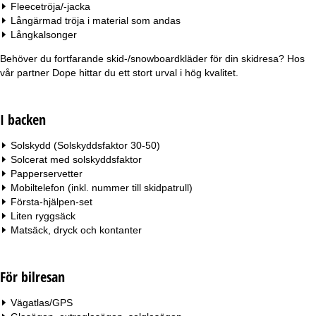
Fleecetröja/-jacka
Långärmad tröja i material som andas
Långkalsonger
Behöver du fortfarande skid-/snowboardkläder för din skidresa? Hos
vår partner
Dope
hittar du ett stort urval i hög kvalitet.
I backen
Solskydd (Solskyddsfaktor 30-50)
Solcerat med solskyddsfaktor
Papperservetter
Mobiltelefon (inkl. nummer till skidpatrull)
Första-hjälpen-set
Liten ryggsäck
Matsäck, dryck och kontanter
För bilresan
Vägatlas/GPS