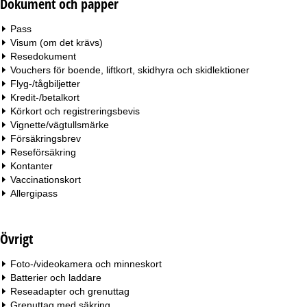
Dokument och papper
Pass
Visum (om det krävs)
Resedokument
Vouchers för boende, liftkort, skidhyra och skidlektioner
Flyg-/tågbiljetter
Kredit-/betalkort
Körkort och registreringsbevis
Vignette/vägtullsmärke
Försäkringsbrev
Reseförsäkring
Kontanter
Vaccinationskort
Allergipass
Övrigt
Foto-/videokamera och minneskort
Batterier och laddare
Reseadapter och grenuttag
Grenuttag med säkring