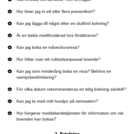
Hur löser jag in ett eller flera presentkort?
Kan jag lägga till något efter en slutförd bokning?
Är en bebis medförsäkrad hos föräldrarna?
Kan jag boka en tvåveckorsresa?
Hur hittar man ett rullstolsanpassat boende?
Kan jag som minderårig boka en resa? Behövs en
samtyckesförklaring?
För vilka datum rekommenderas en tidig bokning särskilt?
Kan jag ta med mitt husdjur på semestern?
Hur fungerar meddelandetjänsten för information om när
boenden kan bokas?
2. Betalning