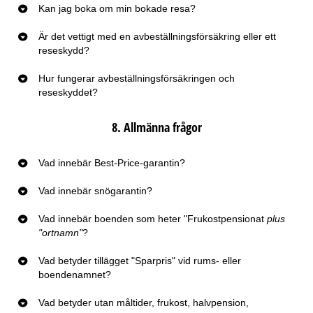
Kan jag boka om min bokade resa?
Är det vettigt med en avbeställningsförsäkring eller ett
reseskydd?
Hur fungerar avbeställningsförsäkringen och
reseskyddet?
8. Allmänna frågor
Vad innebär Best-Price-garantin?
Vad innebär snögarantin?
Vad innebär boenden som heter "Frukostpensionat
plus
"ortnamn"
?
Vad betyder tillägget "Sparpris" vid rums- eller
boendenamnet?
Vad betyder utan måltider, frukost, halvpension,