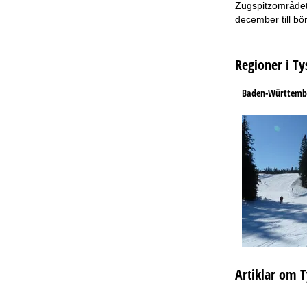
Zugspitzområdet.
december till bö
Regioner i Ty
Baden-Württemb
Artiklar om 