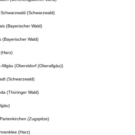
 Schwarzwald (Schwarzwald)
is (Bayerischer Wald)
 (Bayerischer Wald)
 (Harz)
 Allgäu (Oberstdorf (Oberallgäu))
adt (Schwarzwald)
oda (Thüringer Wald)
lgäu)
Partenkirchen (Zugspitze)
hnenklee (Harz)