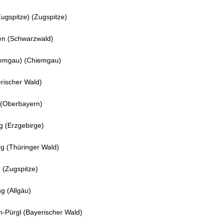
ugspitze) (Zugspitze)
ten (Schwarzwald)
hiemgau) (Chiemgau)
rischer Wald)
 (Oberbayern)
g (Erzgebirge)
g (Thüringer Wald)
 (Zugspitze)
g (Allgäu)
-Pürgl (Bayerischer Wald)