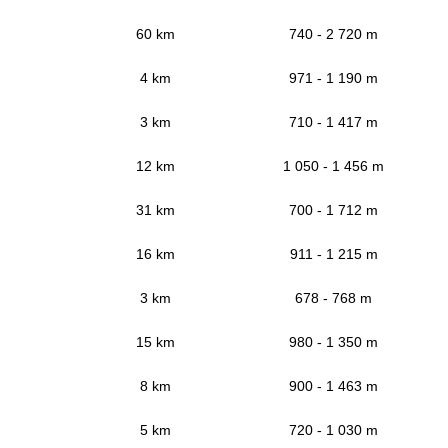
60 km
740 - 2 720 m
4 km
971 - 1 190 m
3 km
710 - 1 417 m
12 km
1 050 - 1 456 m
31 km
700 - 1 712 m
16 km
911 - 1 215 m
3 km
678 - 768 m
15 km
980 - 1 350 m
8 km
900 - 1 463 m
5 km
720 - 1 030 m