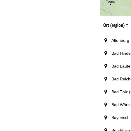
Ort (region)
Altenberg 
Bad Hindel
Bad Laute
Bad Reich
Bad Tölz 
Bad Wörish
Bayerisch 
Berchtesg