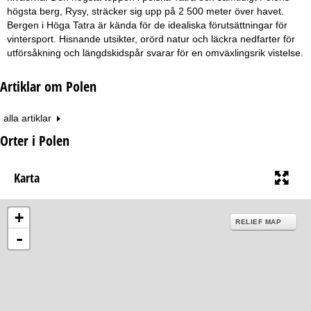
högsta berg, Rysy, sträcker sig upp på 2 500 meter över havet.
Bergen i Höga Tatra är kända för de idealiska förutsättningar för
vintersport. Hisnande utsikter, orörd natur och läckra nedfarter för
utförsåkning och längdskidspår svarar för en omväxlingsrik vistelse.
Artiklar om Polen
alla artiklar
Orter i Polen
Karta
+
RELIEF MAP
-