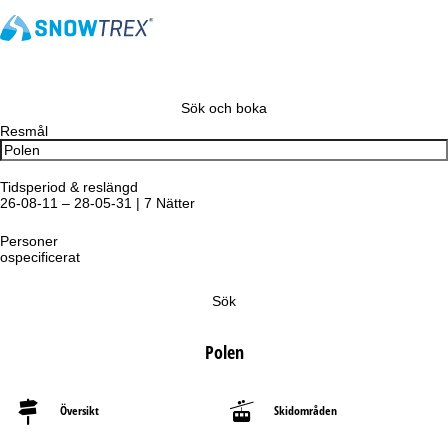
Sök och boka
Resmål
Tidsperiod & reslängd
26-08-11 – 28-05-31 | 7 Nätter
Personer
ospecificerat
Sök
Polen
Översikt
Skidområden