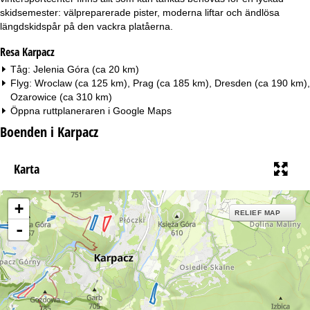
skidsemester: välpreparerade pister, moderna liftar och ändlösa
längdskidspår på den vackra platåerna.
Resa Karpacz
Tåg: Jelenia Góra (ca 20 km)
Flyg: Wroclaw (ca 125 km), Prag (ca 185 km), Dresden (ca 190 km),
Ozarowice (ca 310 km)
Öppna ruttplaneraren i
Google Maps
Boenden i Karpacz
Karta
+
RELIEF MAP
-