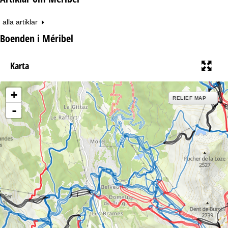
alla artiklar
Boenden i Méribel
Karta
+
RELIEF MAP
-