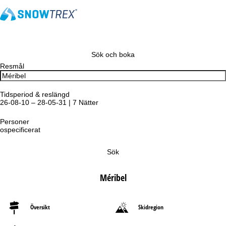
Sök och boka
Resmål
Tidsperiod & reslängd
26-08-10 – 28-05-31 | 7 Nätter
Personer
ospecificerat
Sök
Méribel
Översikt
Skidregion