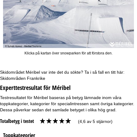
Klicka på kartan över snowparken för att förstora den.
Skidområdet Méribel var inte det du sökte? Ta i så fall en titt här:
Skidområden Frankrike
Experttestresultat för Méribel
Testresultatet för Méribel baseras på betyg lämnade inom våra
toppkategorier, kategorier för specialintressen samt övriga kategorier.
Dessa påverkar sedan det samlade betyget i olika hög grad.
Totalbetyg i testet
(4,6 av 5 stjärnor)
Toppkategorier