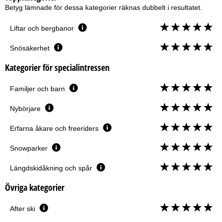
Betyg lämnade för dessa kategorier räknas dubbelt i resultatet.
Liftar och bergbanor
Snösäkerhet
Kategorier för specialintressen
Familjer och barn
Nybörjare
Erfarna åkare och freeriders
Snowparker
Längdskidåkning och spår
Övriga kategorier
After ski