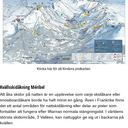
Klicka här för att förstora pistkartan.
Kvällsskidåkning
Méribel
Att åka skidor på natten är en upplevelse som varje skidåkare eller
snowboardåkare borde ha haft minst en gång. Även i Frankrike finns
det ett antal områden för nattskidåkning eller delar av pister som
fortsätter att fungera efter liftarnas normala stängningstid. I världens
största skidområde, 3 Vallées, kan nattugglor ge sig ut i backarna på
kvällen.