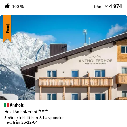
4 974
kr
100 %
från
Familj
Antholz
***
Hotel Antholzerhof
3 nätter inkl. liftkort & halvpension
t.ex. från 26-12-04