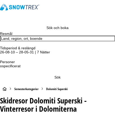
Sök och boka
Resmål
Tidsperiod & reslängd
26-08-10 – 28-05-31 | 7 Nätter
Personer
ospecificerat
Sök
S
Semesterkategorier
Dolomiti Superski
Skidresor Dolomiti Superski -
t
Vinterresor i Dolomiterna
a