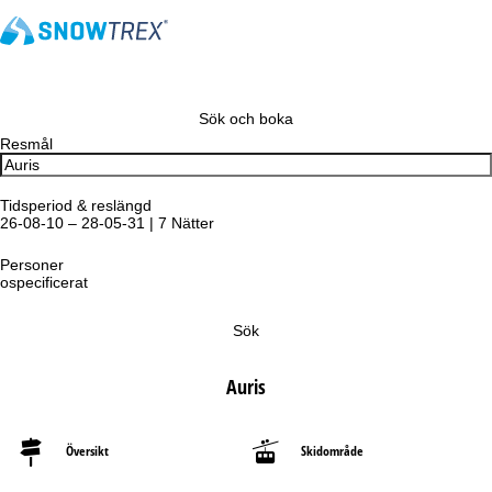
Sök och boka
Resmål
Tidsperiod & reslängd
26-08-10 – 28-05-31 | 7 Nätter
Personer
ospecificerat
Sök
Auris
Översikt
Skidområde