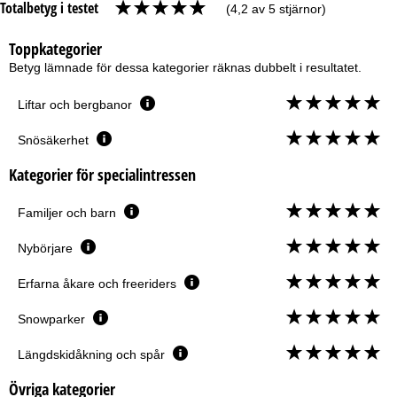
Totalbetyg i testet
(4,2 av 5 stjärnor)
Toppkategorier
Betyg lämnade för dessa kategorier räknas dubbelt i resultatet.
Liftar och bergbanor
Snösäkerhet
Kategorier för specialintressen
Familjer och barn
Nybörjare
Erfarna åkare och freeriders
Snowparker
Längdskidåkning och spår
Övriga kategorier