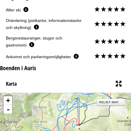
After ski
Orientering (pistkartor, informationstavlor
och skyltning)
Bergsrestauranger, stugor och
gastronomi
Ankomst och parkeringsmöjligheter
Boenden i Auris
Karta
+
RELIEF MAP
-