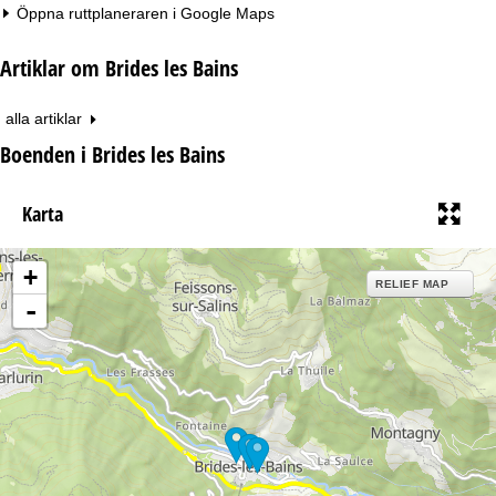
Öppna ruttplaneraren i
Google Maps
Artiklar om Brides les Bains
alla artiklar
Boenden i Brides les Bains
Karta
+
RELIEF MAP
-