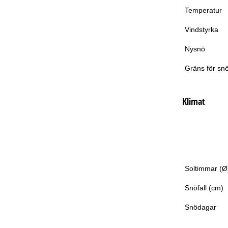
Temperatur
Vindstyrka
Nysnö
Gräns för snö
Klimat
Soltimmar (Ø
Snöfall (cm)
Snödagar