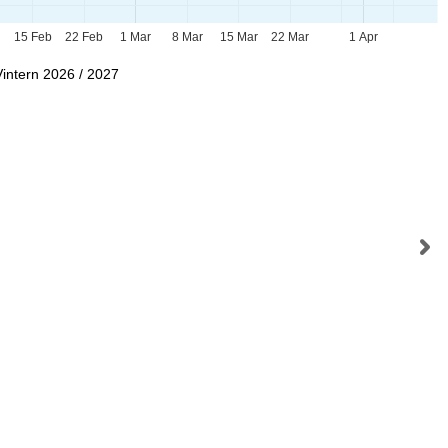
15 Feb
22 Feb
1 Mar
8 Mar
15 Mar
22 Mar
1 Apr
Vintern 2026 / 2027