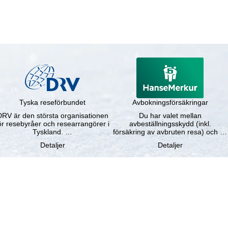
Tyska reseförbundet
Avbokningsförsäkringar
DRV är den största organisationen
Du har valet mellan
ör resebyråer och researrangörer i
avbeställningsskydd (inkl.
Tyskland. …
försäkring av avbruten resa) och …
Detaljer
Detaljer