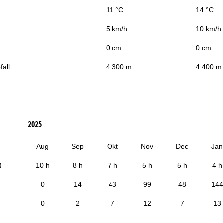
11 °C
14 °C
5 km/h
10 km/h
0 cm
0 cm
fall
4 300 m
4 400 m
2025
Aug
Sep
Okt
Nov
Dec
Jan
)
10 h
8 h
7 h
5 h
5 h
4 h
0
14
43
99
48
144
0
2
7
12
7
13