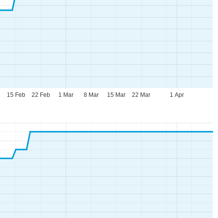
15 Feb
22 Feb
1 Mar
8 Mar
15 Mar
22 Mar
1 Apr