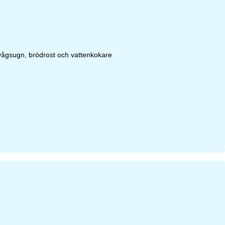
ovågsugn, brödrost och vattenkokare