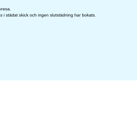
vresa.
 i städat skick och ingen slutstädning har bokats.