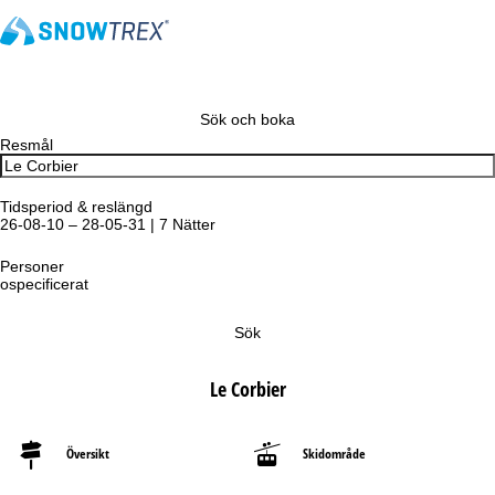
Sök och boka
Resmål
Tidsperiod & reslängd
26-08-10 – 28-05-31 | 7 Nätter
Personer
ospecificerat
Sök
Le Corbier
Översikt
Skidområde