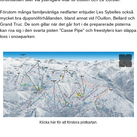
Förutom många familjevänliga nedfarter erbjuder Les Sybelles också
mycket bra djupsnöförhållanden, bland annat vid l'Ouillon, Bellard och
Grand Truc. De som gillar när det går fort i de preparerade pisterna
kan roa sig i den svarta pisten "Casse Pipe" och freestylers kan släppa
loss i snowparken.
Klicka här för att förstora pistkartan.