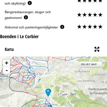
och skyltning)
Bergsrestauranger, stugor och
gastronomi
Ankomst och parkeringsmöjligheter
Boenden i Le Corbier
Karta
+
RELIEF MAP
-
20