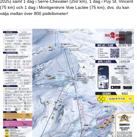
2025) samt 1 dag i Serre-Chevalier (250 km), 1 dag i Puy St. Vincent
(75 km) och 1 dag i Montgenèvre Voie Lactée (75 km), dvs. du kan
välja mellan över 800 pistkilometer!