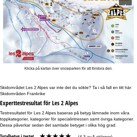
Klicka på kartan över snowparken för att förstora den.
Skidområdet Les 2 Alpes var inte det du sökte? Ta i så fall en titt här:
Skidområden Frankrike
Experttestresultat för Les 2 Alpes
Testresultatet för Les 2 Alpes baseras på betyg lämnade inom våra
toppkategorier, kategorier för specialintressen samt övriga kategorier.
Dessa påverkar sedan det samlade betyget i olika hög grad.
Totalbetyg i testet
(4,3 av 5 stjärnor)