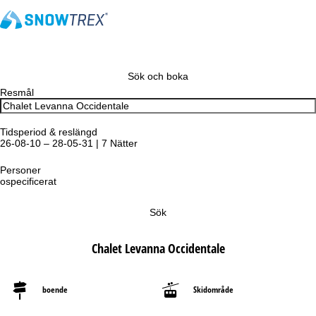
Sök och boka
Resmål
Tidsperiod & reslängd
26-08-10 – 28-05-31 | 7 Nätter
Personer
ospecificerat
Sök
Chalet Levanna Occidentale
boende
Skidområde