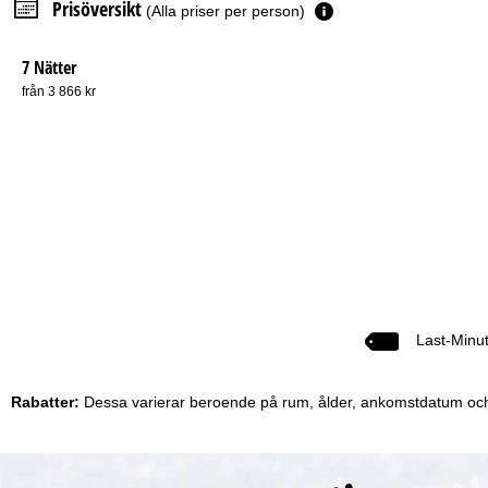
Prisöversikt
(Alla priser per person)
7 Nätter
från 3 866 kr
Last-Minu
Rabatter:
Dessa varierar beroende på rum, ålder, ankomstdatum och li