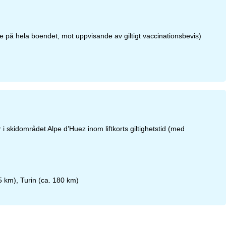
ade på hela boendet, mot uppvisande av giltigt vaccinationsbevis)
i skidområdet Alpe d’Huez inom liftkorts giltighetstid (med
 km), Turin (ca. 180 km)