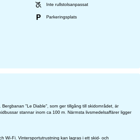
Inte rullstolsanpassat
Parkeringsplats
 Bergbanan "Le Diable", som ger tillgång till skidområdet, är
Skidbussar stannar inom ca 100 m. Närmsta livsmedelsaffärer ligger
Wi-Fi. Vintersportutrustning kan lagras i ett skid- och