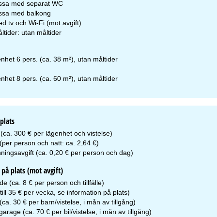
ssa med separat WC
ssa med balkong
d tv och Wi-Fi (mot avgift)
ltider: utan måltider
nhet 6 pers. (ca. 38 m²), utan måltider
nhet 8 pers. (ca. 60 m²), utan måltider
plats
(ca. 300 € per lägenhet och vistelse)
 (per person och natt: ca. 2,64 €)
ningsavgift (ca. 0,20 € per person och dag)
på plats (mot avgift)
 (ca. 8 € per person och tillfälle)
till 35 € per vecka, se information på plats)
ca. 30 € per barn/vistelse, i mån av tillgång)
arage (ca. 70 € per bil/vistelse, i mån av tillgång)