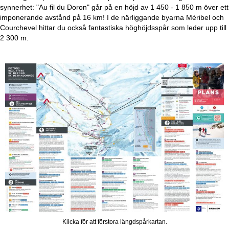
a
synnerhet: "Au fil du Doron" går på en höjd av 1 450 - 1 850 m över ett
imponerande avstånd på 16 km! I de närliggande byarna Méribel och
Courchevel hittar du också fantastiska höghöjdsspår som leder upp till
2 300 m.
Klicka för att förstora längdspårkartan.