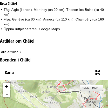
Resa Châtel
Tåg: Aigle (i orten), Monthey (ca 20 km), Thonon-les-Bains (ca 40
km)
Flyg: Genève (ca 80 km), Annecy (ca 110 km), Chambéry (ca 160
km)
Öppna ruttplaneraren i
Google Maps
Artiklar om Châtel
alla artiklar
Boenden i Châtel
Karta
+
RELIEF MAP
-