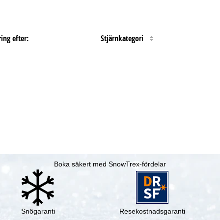
ing efter:
Stjärnkategori
Boka säkert med SnowTrex-fördelar
Snögaranti
Resekostnadsgaranti