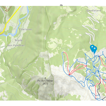
Rådgivning
ll kontaktsidan