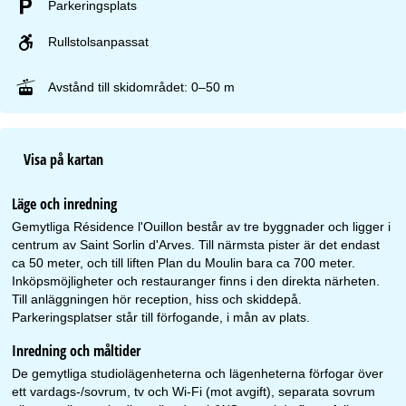
Parkeringsplats
Rullstolsanpassat
Avstånd till skidområdet: 0–50 m
Visa på kartan
Läge och inredning
Gemytliga Résidence l'Ouillon består av tre byggnader och ligger i
centrum av Saint Sorlin d'Arves. Till närmsta pister är det endast
ca 50 meter, och till liften Plan du Moulin bara ca 700 meter.
Inköpsmöjligheter och restauranger finns i den direkta närheten.
Till anläggningen hör reception, hiss och skiddepå.
Parkeringsplatser står till förfogande, i mån av plats.
Inredning och måltider
De gemytliga studiolägenheterna och lägenheterna förfogar över
ett vardags-/sovrum, tv och Wi-Fi (mot avgift), separata sovrum