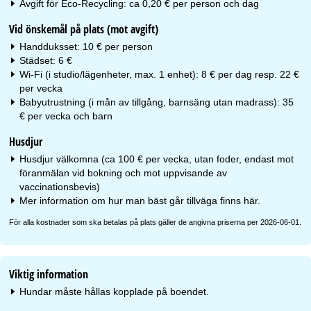
Avgift för Eco-Recycling: ca 0,20 € per person och dag
Vid önskemål på plats (mot avgift)
Handduksset: 10 € per person
Städset: 6 €
Wi-Fi (i studio/lägenheter, max. 1 enhet): 8 € per dag resp. 22 €
per vecka
Babyutrustning (i mån av tillgång, barnsäng utan madrass): 35
€ per vecka och barn
Husdjur
Husdjur välkomna (ca 100 € per vecka, utan foder, endast mot
föranmälan vid bokning och mot uppvisande av
vaccinationsbevis)
Mer information om hur man bäst går tillväga finns
här
.
För alla kostnader som ska betalas på plats gäller de angivna priserna per 2026-06-01.
Viktig information
Hundar måste hållas kopplade på boendet.