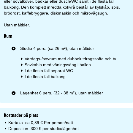
eller sovalkover, badkar eller dusch/WC samt i de flesta fall
balkong. Den komplett inredda kokvrå består av kylskåp, spis,
brödrost, kaffebryggare, diskmaskin och mikrovågsugn.
Utan måltider.
Rum
Studio 4 pers. (ca 26 m²), utan måltider
Vardags-/sovrum med dubbelutdragssoffa och tv
Sovkabin med våningssäng i hallen
I de flesta fall separat WC
I de flesta fall balkong
Lägenhet 6 pers. (32 - 38 m²), utan måltider
Kostnader på plats
Kurtaxa: ca 0,89 € Per person/natt
Deposition: 300 € per studio/lägenhet