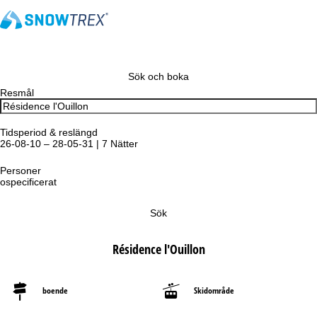
Sök och boka
Resmål
Tidsperiod & reslängd
26-08-10 – 28-05-31 | 7 Nätter
Personer
ospecificerat
Sök
Résidence l'Ouillon
boende
Skidområde