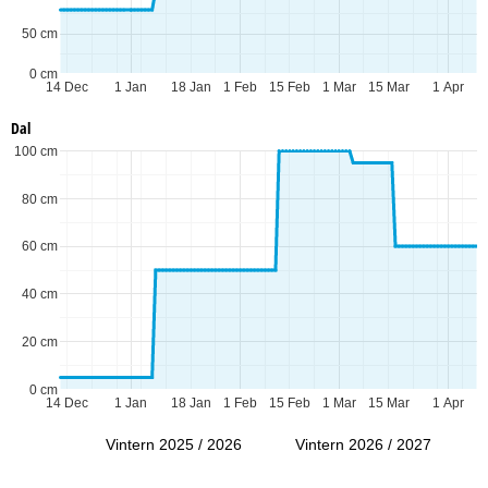
50 cm
0 cm
14 Dec
1 Jan
18 Jan
1 Feb
15 Feb
1 Mar
15 Mar
1 Apr
Dal
100 cm
80 cm
60 cm
40 cm
20 cm
0 cm
14 Dec
1 Jan
18 Jan
1 Feb
15 Feb
1 Mar
15 Mar
1 Apr
Vintern 2025 / 2026
Vintern 2026 / 2027