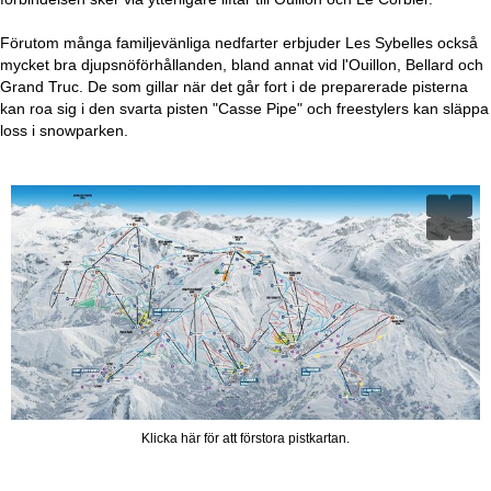
Förutom många familjevänliga nedfarter erbjuder Les Sybelles också
mycket bra djupsnöförhållanden, bland annat vid l'Ouillon, Bellard och
Grand Truc. De som gillar när det går fort i de preparerade pisterna
kan roa sig i den svarta pisten "Casse Pipe" och freestylers kan släppa
loss i snowparken.
Klicka här för att förstora pistkartan.