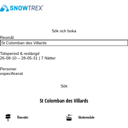
Sök och boka
Resmål
Tidsperiod & reslängd
26-08-10 – 28-05-31 | 7 Nätter
Personer
ospecificerat
Sök
St Colomban des Villards
Översikt
Skidområde