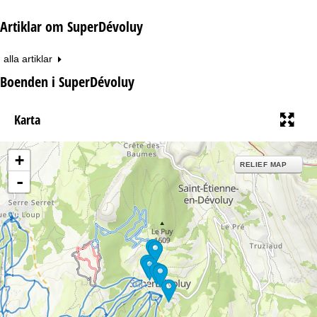
Artiklar om SuperDévoluy
alla artiklar
Boenden i SuperDévoluy
Karta
+
RELIEF MAP
-