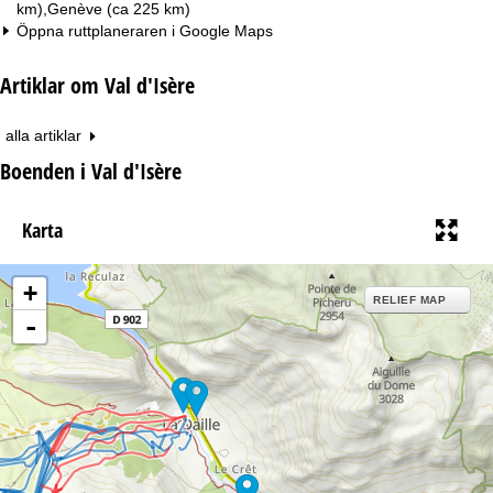
km),Genève (ca 225 km)
Öppna ruttplaneraren i
Google Maps
Artiklar om Val d'Isère
alla artiklar
Boenden i Val d'Isère
Karta
+
RELIEF MAP
-