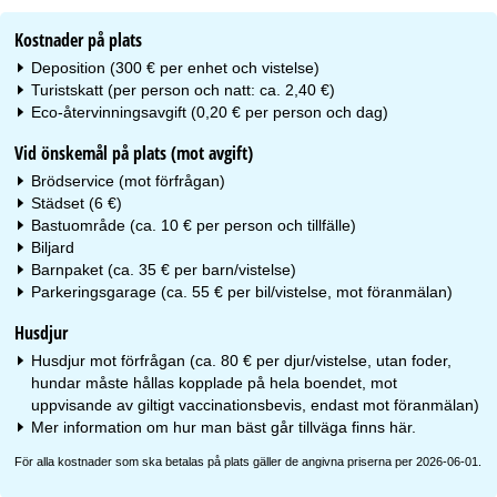
Kostnader på plats
Deposition (300 € per enhet och vistelse)
Turistskatt (per person och natt: ca. 2,40 €)
Eco-återvinningsavgift (0,20 € per person och dag)
Vid önskemål på plats (mot avgift)
Brödservice (mot förfrågan)
Städset (6 €)
Bastuområde (ca. 10 € per person och tillfälle)
Biljard
Barnpaket (ca. 35 € per barn/vistelse)
Parkeringsgarage (ca. 55 € per bil/vistelse, mot föranmälan)
Husdjur
Husdjur mot förfrågan (ca. 80 € per djur/vistelse, utan foder,
hundar måste hållas kopplade på hela boendet, mot
uppvisande av giltigt vaccinationsbevis, endast mot föranmälan)
Mer information om hur man bäst går tillväga finns
här
.
För alla kostnader som ska betalas på plats gäller de angivna priserna per 2026-06-01.