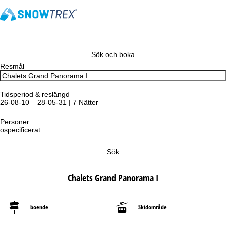
Sök och boka
Resmål
Tidsperiod & reslängd
26-08-10 – 28-05-31 | 7 Nätter
Personer
ospecificerat
Sök
Chalets Grand Panorama I
boende
Skidområde