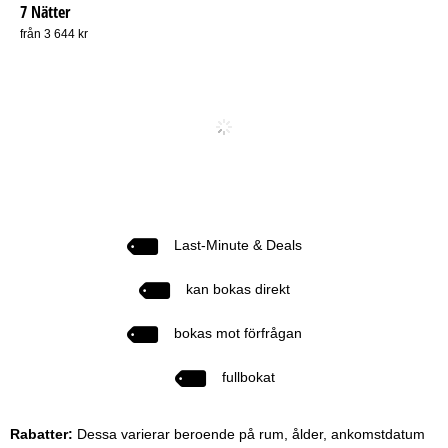
7 Nätter
från 3 644 kr
Last-Minute & Deals
kan bokas direkt
bokas mot förfrågan
fullbokat
Rabatter:
Dessa varierar beroende på rum, ålder, ankomstdatum