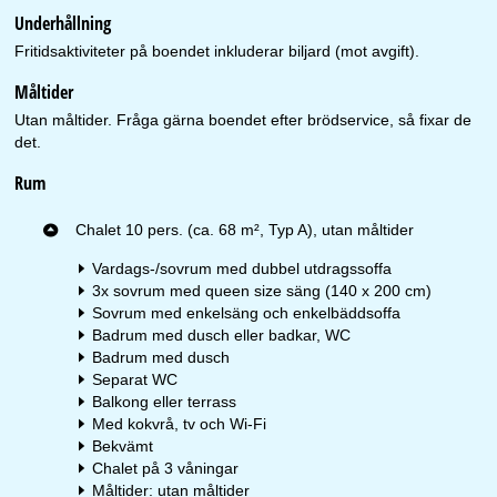
Underhållning
Fritidsaktiviteter på boendet inkluderar biljard (mot avgift).
Måltider
Utan måltider. Fråga gärna boendet efter brödservice, så fixar de
det.
Rum
Chalet 10 pers. (ca. 68 m², Typ A), utan måltider
Vardags-/sovrum med dubbel utdragssoffa
3x sovrum med queen size säng (140 x 200 cm)
Sovrum med enkelsäng och enkelbäddsoffa
Badrum med dusch eller badkar, WC
Badrum med dusch
Separat WC
Balkong eller terrass
Med kokvrå, tv och Wi-Fi
Bekvämt
Chalet på 3 våningar
Måltider: utan måltider