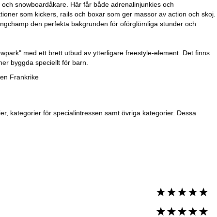
re och snowboardåkare. Här får både adrenalinjunkies och
tioner som kickers, rails och boxar som ger massor av action och skoj.
s-Longchamp den perfekta bakgrunden för oförglömliga stunder och
wpark" med ett brett utbud av ytterligare freestyle-element. Det finns
er byggda speciellt för barn.
en Frankrike
, kategorier för specialintressen samt övriga kategorier. Dessa