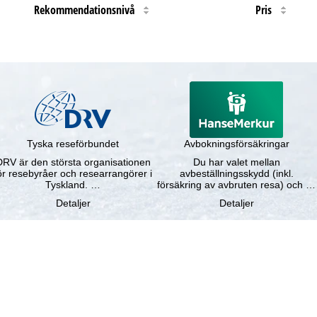
Rekommendationsnivå
Pris
Tyska reseförbundet
Avbokningsförsäkringar
DRV är den största organisationen
Du har valet mellan
ör resebyråer och researrangörer i
avbeställningsskydd (inkl.
Tyskland. …
försäkring av avbruten resa) och …
Detaljer
Detaljer