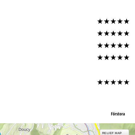
Förstora
RELIEF MAP