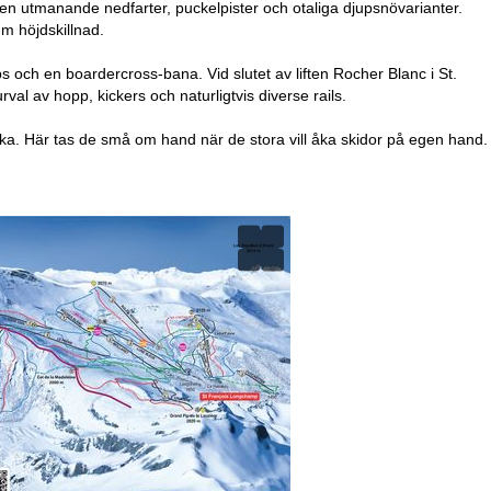
även utmanande nedfarter, puckelpister och otaliga djupsnövarianter.
m höjdskillnad.
och en boardercross-bana. Vid slutet av liften Rocher Blanc i St.
l av hopp, kickers och naturligtvis diverse rails.
a. Här tas de små om hand när de stora vill åka skidor på egen hand.