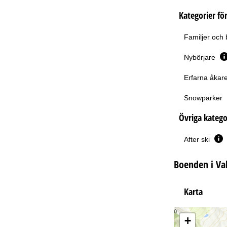
Kategorier för
Familjer och
Nybörjare
Erfarna åkare
Snowparker
Övriga katego
After ski
Boenden i Va
Karta
+