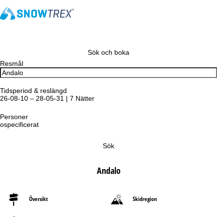
Sök och boka
Resmål
Tidsperiod & reslängd
26-08-10 – 28-05-31 | 7 Nätter
Personer
ospecificerat
Sök
Andalo
Översikt
Skidregion