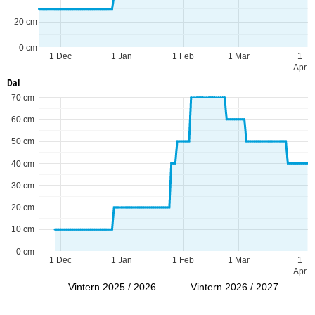
20 cm
0 cm
1 Dec
1 Jan
1 Feb
1 Mar
1
Apr
Dal
70 cm
60 cm
50 cm
40 cm
30 cm
20 cm
10 cm
0 cm
1 Dec
1 Jan
1 Feb
1 Mar
1
Apr
Vintern 2025 / 2026
Vintern 2026 / 2027