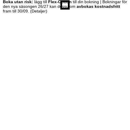
Boka utan risk:
lägg till
Flex-Option
till din bokning | Bokningar för
den nya säsongen 26/27 kan dessutom
avbokas kostnadsfritt
fram till 30/09.
(Detaljer)