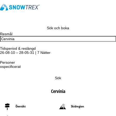
Sök och boka
Resmål
Tidsperiod & reslängd
26-08-10 – 28-05-31 | 7 Nätter
Personer
ospecificerat
Sök
Cervinia
Översikt
Skidregion