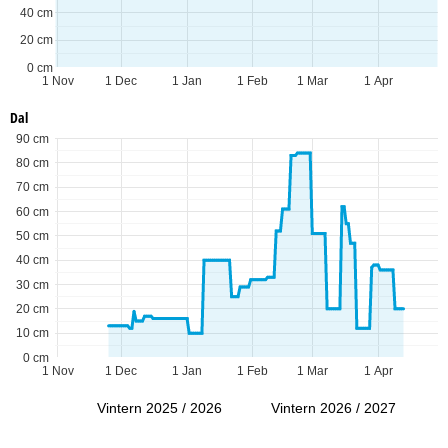
40 cm
20 cm
0 cm
1 Nov
1 Dec
1 Jan
1 Feb
1 Mar
1 Apr
Dal
90 cm
80 cm
70 cm
60 cm
50 cm
40 cm
30 cm
20 cm
10 cm
0 cm
1 Nov
1 Dec
1 Jan
1 Feb
1 Mar
1 Apr
Vintern 2025 / 2026
Vintern 2026 / 2027