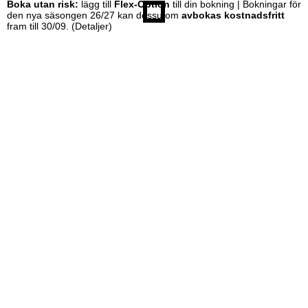
Boka utan risk:
lägg till
Flex-Option
till din bokning | Bokningar för
den nya säsongen 26/27 kan dessutom
avbokas kostnadsfritt
fram till 30/09.
(Detaljer)