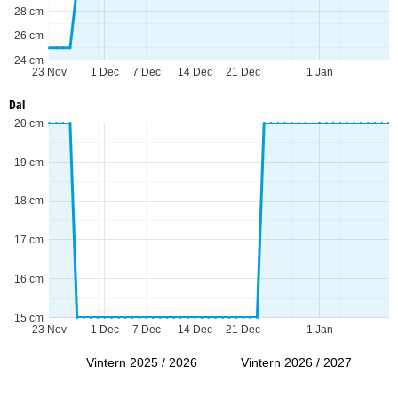
28 cm
26 cm
24 cm
23 Nov
1 Dec
7 Dec
14 Dec
21 Dec
1 Jan
Dal
20 cm
19 cm
18 cm
17 cm
16 cm
15 cm
23 Nov
1 Dec
7 Dec
14 Dec
21 Dec
1 Jan
Vintern 2025 / 2026
Vintern 2026 / 2027