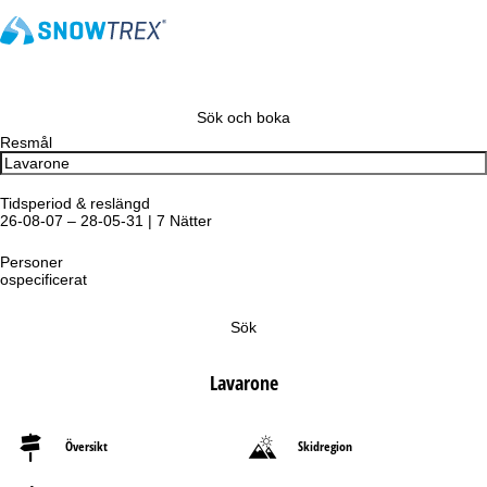
Sök och boka
Resmål
Tidsperiod & reslängd
26-08-07 – 28-05-31 | 7 Nätter
Personer
ospecificerat
Sök
Lavarone
Översikt
Skidregion