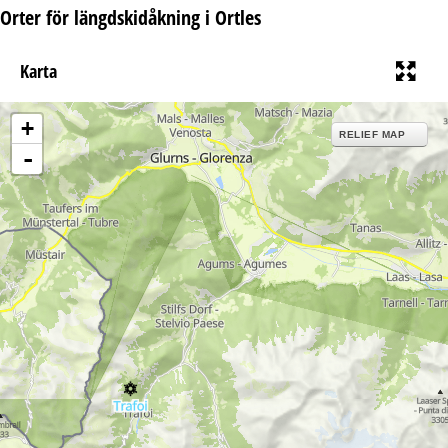
Orter för längdskidåkning i Ortles
Karta
+
RELIEF MAP
-