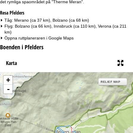
det rymliga spaområdet på "Therme Meran".
Resa Pfelders
Tåg: Merano (ca 37 km), Bolzano (ca 68 km)
Flyg: Bolzano (ca 66 km), Innsbruck (ca 110 km), Verona (ca 211
km)
Öppna ruttplaneraren i
Google Maps
Boenden i Pfelders
Karta
+
RELIEF MAP
-