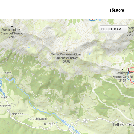
Förstora
RELIEF MAP