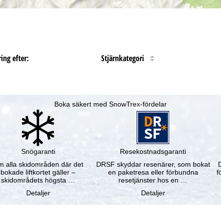
ing efter:
Stjärnkategori
Boka säkert med SnowTrex-fördelar
Snögaranti
Resekostnadsgaranti
 alla skidområden där det
DRSF skyddar resenärer, som bokat
bokade liftkortet gäller –
en paketresa eller förbundna
f
skidområdets högsta …
resetjänster hos en …
Detaljer
Detaljer