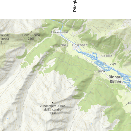
Rådgivning
ll kontaktsidan