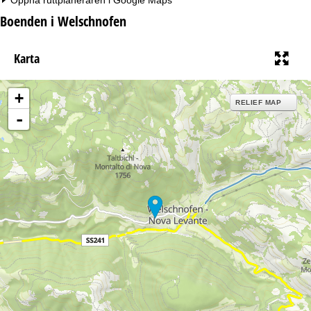
Boenden i Welschnofen
Karta
+
RELIEF MAP
-