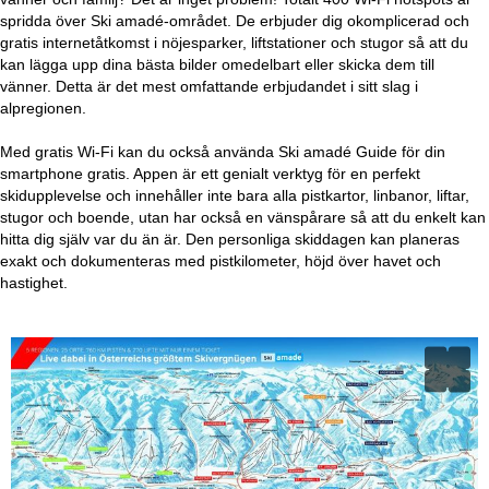
spridda över Ski amadé-området. De erbjuder dig okomplicerad och
gratis internetåtkomst i nöjesparker, liftstationer och stugor så att du
kan lägga upp dina bästa bilder omedelbart eller skicka dem till
vänner. Detta är det mest omfattande erbjudandet i sitt slag i
alpregionen.
Med gratis Wi-Fi kan du också använda Ski amadé Guide för din
smartphone gratis. Appen är ett genialt verktyg för en perfekt
skidupplevelse och innehåller inte bara alla pistkartor, linbanor, liftar,
stugor och boende, utan har också en vänspårare så att du enkelt kan
hitta dig själv var du än är. Den personliga skiddagen kan planeras
exakt och dokumenteras med pistkilometer, höjd över havet och
hastighet.