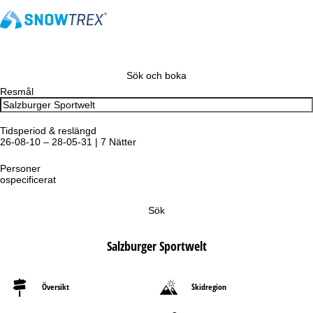
Sök och boka
Resmål
Tidsperiod & reslängd
26-08-10 – 28-05-31 | 7 Nätter
Personer
ospecificerat
Sök
Salzburger Sportwelt
Översikt
Skidregion