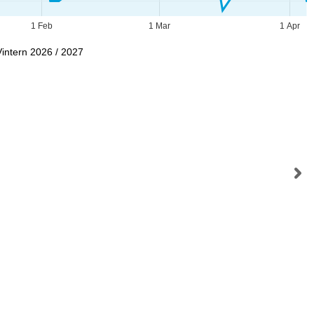
1 Feb
1 Mar
1 Apr
Vintern 2026 / 2027