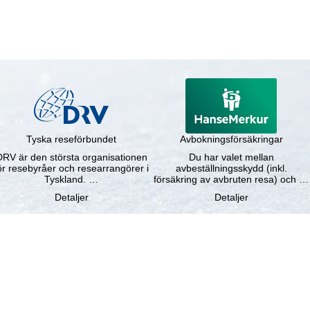
Tyska reseförbundet
Avbokningsförsäkringar
DRV är den största organisationen
Du har valet mellan
ör resebyråer och researrangörer i
avbeställningsskydd (inkl.
Tyskland. …
försäkring av avbruten resa) och …
Detaljer
Detaljer