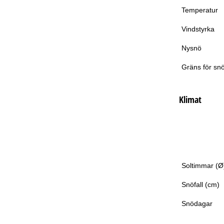
Temperatur
Vindstyrka
Nysnö
Gräns för snö
Klimat
Soltimmar (Ø
Snöfall (cm)
Snödagar