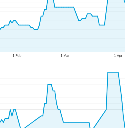
1 Feb
1 Mar
1 Apr