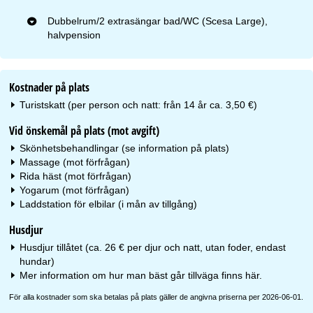
Dubbelrum/2 extrasängar bad/WC (Scesa Large),
halvpension
Kostnader på plats
Turistskatt (per person och natt: från 14 år ca. 3,50 €)
Vid önskemål på plats (mot avgift)
Skönhetsbehandlingar (se information på plats)
Massage (mot förfrågan)
Rida häst (mot förfrågan)
Yogarum (mot förfrågan)
Laddstation för elbilar (i mån av tillgång)
Husdjur
Husdjur tillåtet (ca. 26 € per djur och natt, utan foder, endast
hundar)
Mer information om hur man bäst går tillväga finns
här
.
För alla kostnader som ska betalas på plats gäller de angivna priserna per 2026-06-01.