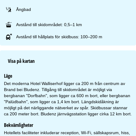
Ångbad
Avstånd till skidområdet: 0,5–1 km
Avstånd till hållplats för skidbuss: 100–200 m
Visa på kartan
Läge
Det moderna Hotel Walliserhof ligger ca 200 m från centrum av
Brand bei Bludenz. Tillgång till skidområdet är möjligt via
bergbanan "Dorfbahn", som ligger ca 600 m bort, eller bergbanan
"Palüdbahn", som ligger ca 1,4 km bort. Längdskidåkning är
möjligt på det närliggande nätverket av spår. Skidbussar stannar
ca 200 meter bort. Bludenz järnvägsstation ligger cirka 12 km bort.
Bekvämligheter
Hotellets faciliteter inkluderar reception, Wi-Fi, sällskapsrum, hiss,