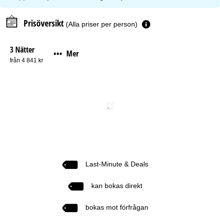
Prisöversikt
(Alla priser per person)
3 Nätter
Mer
•••
från 4 841 kr
Last-Minute & Deals
kan bokas direkt
bokas mot förfrågan