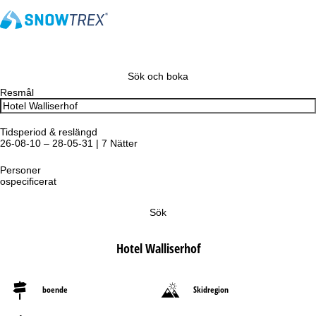
Sök och boka
Resmål
Tidsperiod & reslängd
26-08-10 – 28-05-31 | 7 Nätter
Personer
ospecificerat
Sök
Hotel Walliserhof
boende
Skidregion