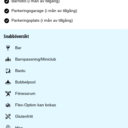
Barnstol (i mån av tillgång)
Parkeringsgarage (i mån av tillgång)
Parkeringsplats (i mån av tillgång)
Snabböversikt
Bar
Barnpassning/Miniclub
Bastu
Bubbelpool
Fitnessrum
Flex-Option kan bokas
Glutenfritt
Hiss