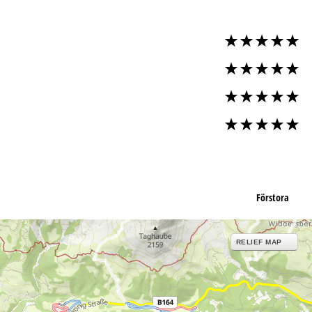
Förstora
RELIEF MAP