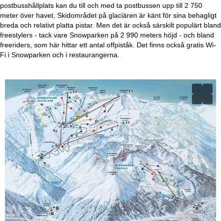
postbusshållplats kan du till och med ta postbussen upp till 2 750
meter över havet. Skidområdet på glaciären är känt för sina behagligt
breda och relativt platta pistar. Men det är också särskilt populärt bland
freestylers - tack vare Snowparken på 2 990 meters höjd - och bland
freeriders, som här hittar ett antal offpiståk. Det finns också gratis Wi-
Fi i Snowparken och i restaurangerna.