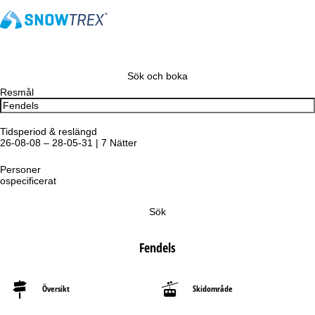
Sök och boka
Resmål
Tidsperiod & reslängd
26-08-08 – 28-05-31 | 7 Nätter
Personer
ospecificerat
Sök
Fendels
Översikt
Skidområde