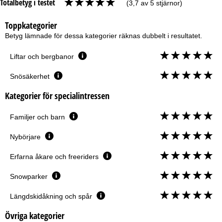
Totalbetyg i testet
(3,7 av 5 stjärnor)
Toppkategorier
Betyg lämnade för dessa kategorier räknas dubbelt i resultatet.
Liftar och bergbanor
Snösäkerhet
Kategorier för specialintressen
Familjer och barn
Nybörjare
Erfarna åkare och freeriders
Snowparker
Längdskidåkning och spår
Övriga kategorier