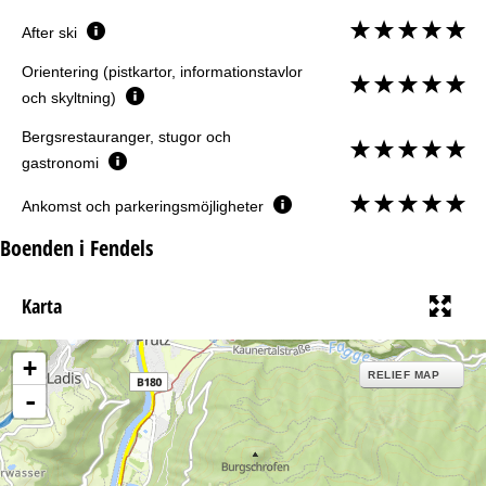
After ski
Orientering (pistkartor, informationstavlor
och skyltning)
Bergsrestauranger, stugor och
gastronomi
Ankomst och parkeringsmöjligheter
Boenden i Fendels
Karta
+
RELIEF MAP
-