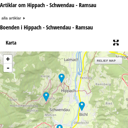
Artiklar om Hippach - Schwendau - Ramsau
alla artiklar
Boenden i Hippach - Schwendau - Ramsau
Karta
+
RELIEF MAP
-