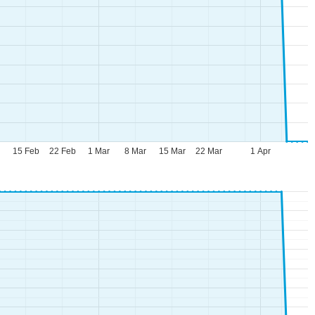
b
15 Feb
22 Feb
1 Mar
8 Mar
15 Mar
22 Mar
1 Apr