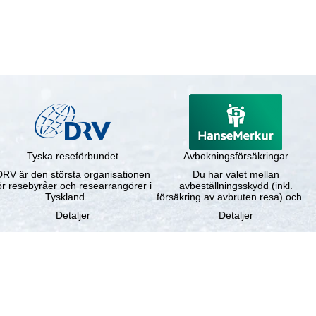
Tyska reseförbundet
Avbokningsförsäkringar
DRV är den största organisationen
Du har valet mellan
ör resebyråer och researrangörer i
avbeställningsskydd (inkl.
Tyskland. …
försäkring av avbruten resa) och …
Detaljer
Detaljer