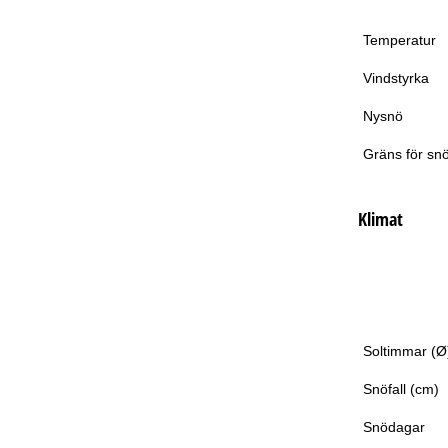
Temperatur
Vindstyrka
Nysnö
Gräns för snö
Klimat
Soltimmar (Ø
Snöfall (cm)
Snödagar