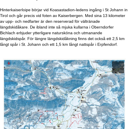
a
Hinterkaiserloipe börjar vid Koasastadion-ledens ingång i St Johann in
Tirol och går precis vid foten av Kaiserbergen. Med sina 13 kilometer
av upp- och nedfarter är den reserverad för vältränade
längdskidåkare. De ibland inte så mjuka kullarna i Oberndorfer
Bichlach erbjuder ytterligare natursköna och utmanande
längdskidspår. För längre längdskidåkning finns det också ett 2,5 km
långt spår i St. Johann och ett 1,5 km långt nattspår i Erpfendorf.