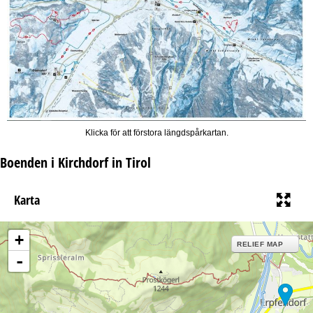
Klicka för att förstora längdspårkartan.
Boenden i Kirchdorf in Tirol
Karta
+
RELIEF MAP
-