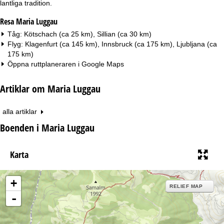
lantliga tradition.
Resa Maria Luggau
Tåg: Kötschach (ca 25 km), Sillian (ca 30 km)
Flyg: Klagenfurt (ca 145 km), Innsbruck (ca 175 km), Ljubljana (ca
175 km)
Öppna ruttplaneraren i
Google Maps
Artiklar om Maria Luggau
alla artiklar
Boenden i Maria Luggau
Karta
+
RELIEF MAP
-