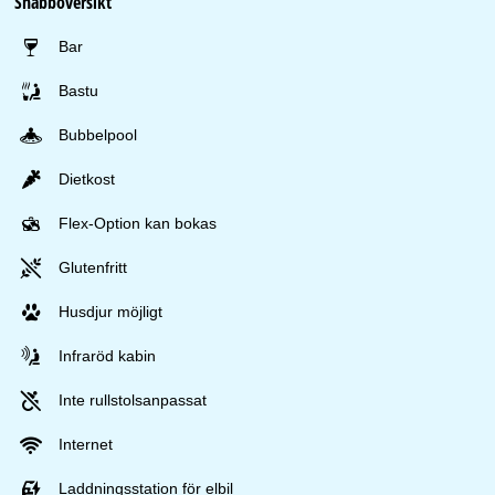
Snabböversikt
Bar
Bastu
Bubbelpool
Dietkost
Flex-Option kan bokas
Glutenfritt
Husdjur möjligt
Infraröd kabin
Inte rullstolsanpassat
Internet
Laddningsstation för elbil