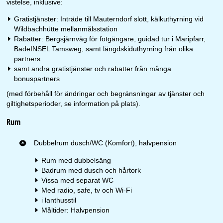
vistelse, inklusive:
Gratistjänster: Inträde till Mauterndorf slott, kälkuthyrning vid
Wildbachhütte mellanmålsstation
Rabatter: Bergsjärnväg för fotgängare, guidad tur i Maripfarr,
BadeINSEL Tamsweg, samt längdskiduthyrning från olika
partners
samt andra gratistjänster och rabatter från många
bonuspartners
(med förbehåll för ändringar och begränsningar av tjänster och
giltighetsperioder, se information på plats).
Rum
Dubbelrum dusch/WC (Komfort), halvpension
Rum med dubbelsäng
Badrum med dusch och hårtork
Vissa med separat WC
Med radio, safe, tv och Wi-Fi
i lanthusstil
Måltider: Halvpension