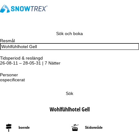
Sök och boka
Resmål
Tidsperiod & reslängd
26-08-11 – 28-05-31 | 7 Nätter
Personer
ospecificerat
Sök
Wohlfühlhotel Gell
boende
Skidområde