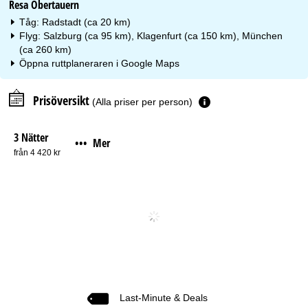
Resa Obertauern
Tåg: Radstadt (ca 20 km)
Flyg: Salzburg (ca 95 km), Klagenfurt (ca 150 km), München
(ca 260 km)
Öppna ruttplaneraren i
Google Maps
Prisöversikt
(Alla priser per person)
3 Nätter
Mer
•••
från 4 420 kr
Last-Minute & Deals