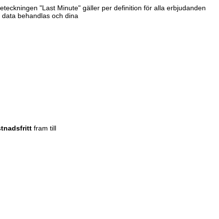
Beteckningen "Last Minute" gäller per definition för alla erbjudanden
r data behandlas och dina
tnadsfritt
fram till