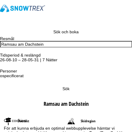
Sök och boka
Resmål
Tidsperiod & reslängd
26-08-10 – 28-05-31 | 7 Nätter
Personer
ospecificerat
Sök
Ramsau am Dachstein
Om cookies
Översikt
Skidregion
För att kunna erbjuda en optimal webbupplevelse hämtar vi