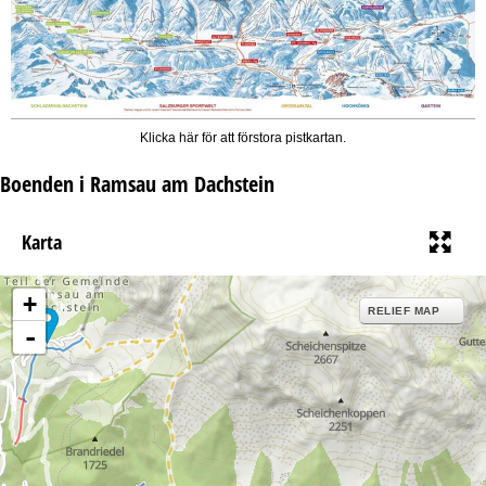
Klicka här för att förstora pistkartan.
Boenden i Ramsau am Dachstein
Karta
+
RELIEF MAP
-