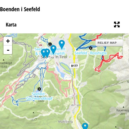
Boenden i Seefeld
Karta
+
RELIEF MAP
-