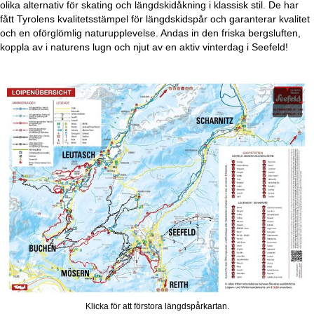
olika alternativ för skating och längdskidåkning i klassisk stil. De har
a
fått Tyrolens kvalitetsstämpel för längdskidspår och garanterar kvalitet
och en oförglömlig naturupplevelse. Andas in den friska bergsluften,
koppla av i naturens lugn och njut av en aktiv vinterdag i Seefeld!
Klicka för att förstora längdspårkartan.