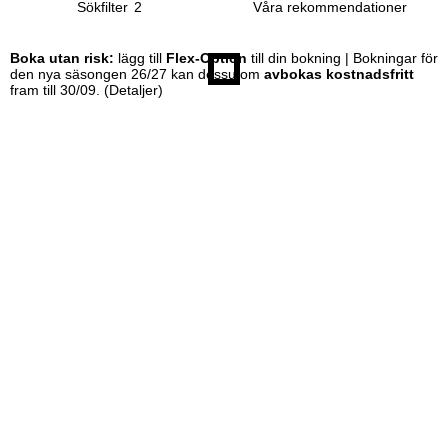
Sökfilter
2
Boka utan risk:
lägg till
Flex-Option
till din bokning | Bokningar för
den nya säsongen 26/27 kan dessutom
avbokas kostnadsfritt
fram till 30/09.
(Detaljer)